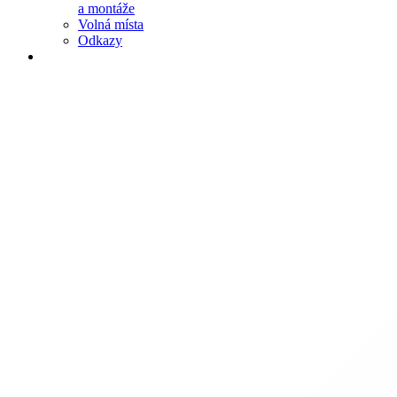
a montáže
Volná místa
Odkazy