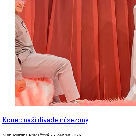
Konec naší divadelní sezóny
Mgr. Martina Pradáčová
25. červen 2026