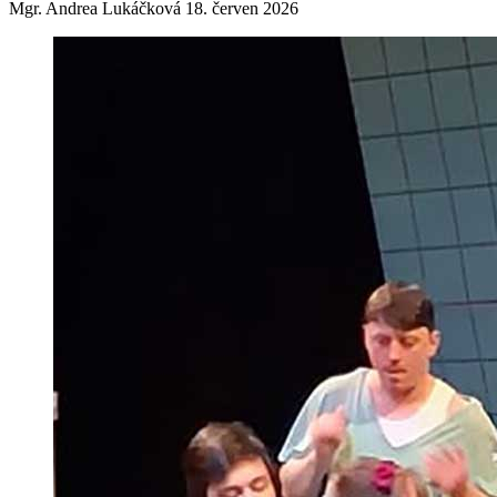
Mgr. Andrea Lukáčková
18. červen 2026