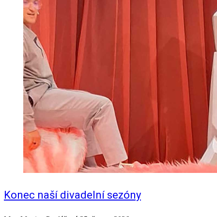
Konec naší divadelní sezóny