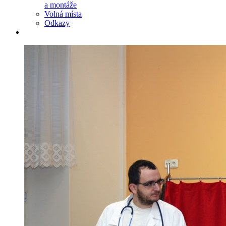
a montáže
Volná místa
Odkazy