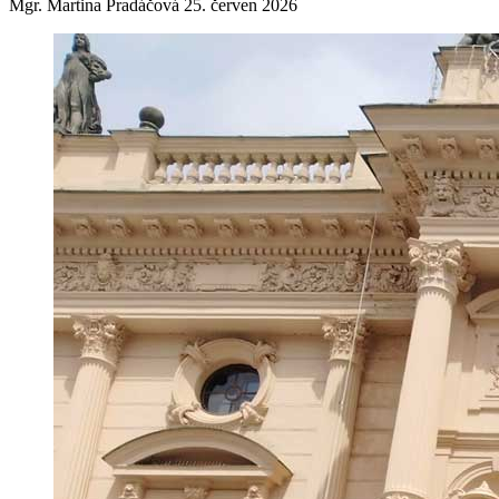
Mgr. Martina Pradáčová
25. červen 2026