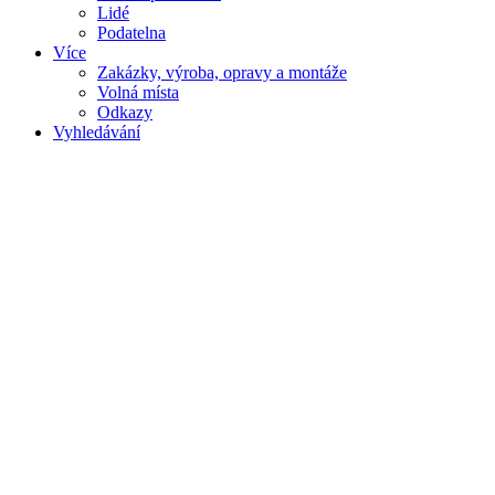
Lidé
Podatelna
Více
Zakázky, výroba, opravy a montáže
Volná místa
Odkazy
Vyhledávání