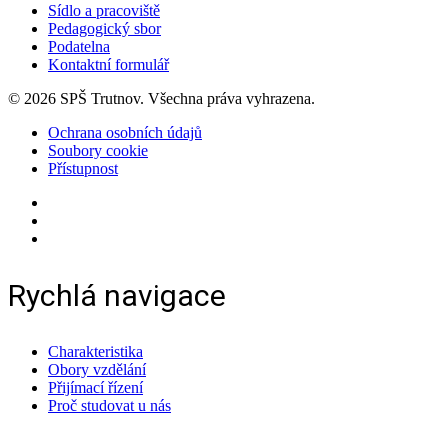
Sídlo a pracoviště
Pedagogický sbor
Podatelna
Kontaktní formulář
© 2026 SPŠ Trutnov. Všechna práva vyhrazena.
Ochrana osobních údajů
Soubory cookie
Přístupnost
Rychlá navigace
Charakteristika
Obory vzdělání
Přijímací řízení
Proč studovat u nás