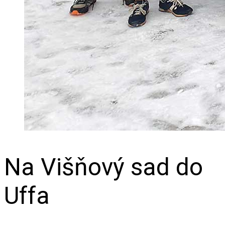
Na Višňový sad do
Uffa