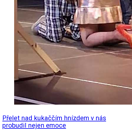
Přelet nad kukaččím hnízdem v nás
probudil nejen emoce