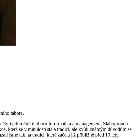
ního tábora.
y čtvrtých ročníků oborů Informatika a management, Slaboproudá
ce, která se v minulosti stala tradicí, ale kvůli známým důvodům se
 jsme tak na tradici, která začala již přibližně před 10 lety.