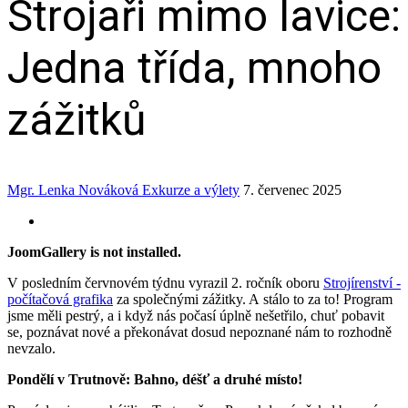
Strojaři mimo lavice:
Jedna třída, mnoho
zážitků
Mgr. Lenka Nováková
Exkurze a výlety
7. červenec 2025
JoomGallery is not installed.
V posledním červnovém týdnu vyrazil 2. ročník oboru
Strojírenství -
počítačová grafika
za společnými zážitky. A stálo to za to! Program
jsme měli pestrý, a i když nás počasí úplně nešetřilo, chuť pobavit
se, poznávat nové a překonávat dosud nepoznané nám to rozhodně
nevzalo.
Pondělí v Trutnově: Bahno, déšť a druhé místo!