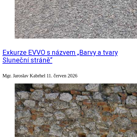
Exkurze EVVO s názvem „Barvy a tvary
Sluneční stráně“
Mgr. Jaroslav Kabrhel
11. červen 2026