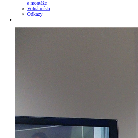
a montáže
Volná místa
Odkazy