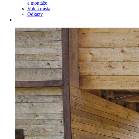
a montáže
Volná místa
Odkazy