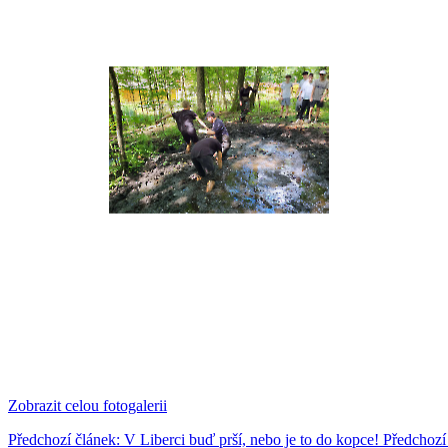
Zobrazit celou fotogalerii
Předchozí článek: V Liberci buď prší, nebo je to do kopce!
Předchozí