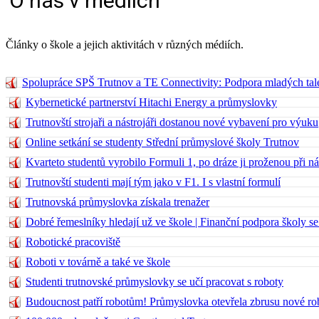
O nás v médiích
Články o škole a jejich aktivitách v různých médiích.
Spolupráce SPŠ Trutnov a TE Connectivity: Podpora mladých tal
Kybernetické partnerství Hitachi Energy a průmyslovky
Trutnovští strojaři a nástrojáři dostanou nové vybavení pro výuku
Online setkání se studenty Střední průmyslové školy Trutnov
Kvarteto studentů vyrobilo Formuli 1, po dráze ji proženou při n
Trutnovští studenti mají tým jako v F1. I s vlastní formulí
Trutnovská průmyslovka získala trenažer
Dobré řemeslníky hledají už ve škole | Finanční podpora školy se
Robotické pracoviště
Roboti v továrně a také ve škole
Studenti trutnovské průmyslovky se učí pracovat s roboty
Budoucnost patří robotům! Průmyslovka otevřela zbrusu nové rob