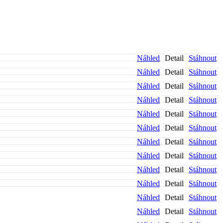
Náhled
Detail
Stáhnout
Náhled
Detail
Stáhnout
Náhled
Detail
Stáhnout
Náhled
Detail
Stáhnout
Náhled
Detail
Stáhnout
Náhled
Detail
Stáhnout
Náhled
Detail
Stáhnout
Náhled
Detail
Stáhnout
Náhled
Detail
Stáhnout
Náhled
Detail
Stáhnout
Náhled
Detail
Stáhnout
Náhled
Detail
Stáhnout