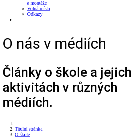
a montáže
Volná místa
Odkazy
O nás v médiích
Články o škole a jejich
aktivitách v různých
médiích.
Titulní stránka
O škole