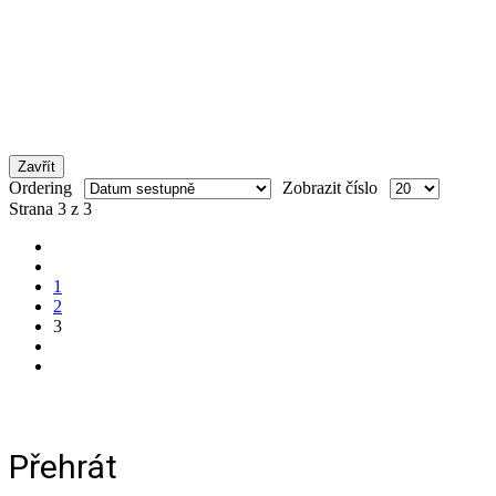
Zavřít
Ordering
Zobrazit číslo
Strana 3 z 3
1
2
3
Přehrát