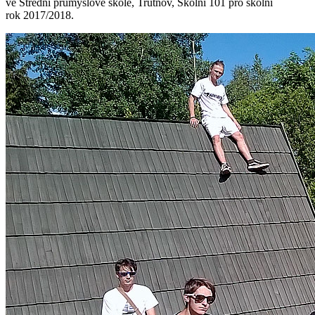
ve Střední průmyslové škole, Trutnov, Školní 101 pro školní
rok 2017/2018.