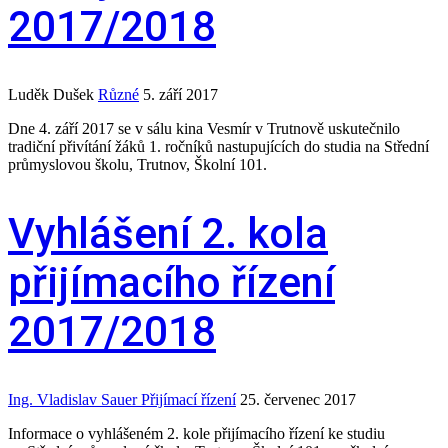
2017/2018
Luděk Dušek
Různé
5. září 2017
Dne 4. září 2017 se v sálu kina Vesmír v Trutnově uskutečnilo
tradiční přivítání žáků 1. ročníků nastupujících do studia na Střední
průmyslovou školu, Trutnov, Školní 101.
Vyhlášení 2. kola
přijímacího řízení
2017/2018
Ing. Vladislav Sauer
Přijímací řízení
25. červenec 2017
Informace o vyhlášeném 2. kole přijímacího řízení ke studiu