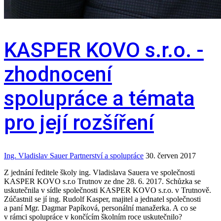
KASPER KOVO s.r.o. -
zhodnocení
spolupráce a témata
pro její rozšíření
Ing. Vladislav Sauer
Partnerství a spolupráce
30. červen 2017
Z jednání ředitele školy ing. Vladislava Sauera ve společnosti
KASPER KOVO s.r.o Trutnov ze dne 28. 6. 2017.
Schůzka se
uskutečnila v sídle společnosti KASPER KOVO s.r.o. v Trutnově.
Zúčastnil se jí ing. Rudolf Kasper, majitel a jednatel společnosti
a paní Mgr. Dagmar Papíková, personální manažerka. A co se
v rámci spolupráce v končícím školním roce uskutečnilo?