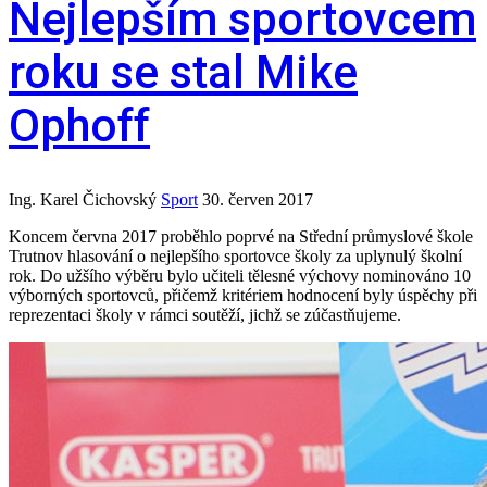
Nejlepším sportovcem
roku se stal Mike
Ophoff
Ing. Karel Čichovský
Sport
30. červen 2017
Koncem června 2017 proběhlo poprvé na Střední průmyslové škole
Trutnov hlasování o nejlepšího sportovce školy za uplynulý školní
rok. Do užšího výběru bylo učiteli tělesné výchovy nominováno 10
výborných sportovců, přičemž kritériem hodnocení byly úspěchy při
reprezentaci školy v rámci soutěží, jichž se zúčastňujeme.