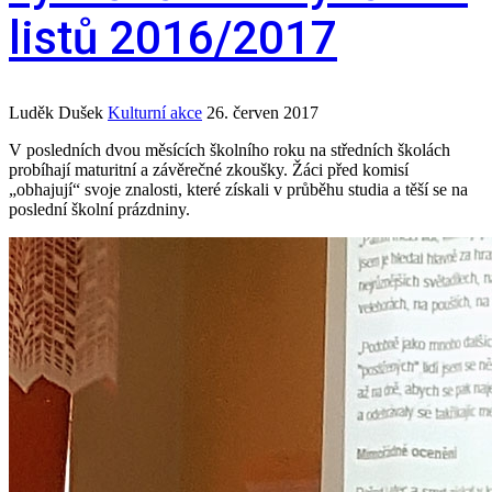
listů 2016/2017
Luděk Dušek
Kulturní akce
26. červen 2017
V posledních dvou měsících školního roku na středních školách
probíhají maturitní a závěrečné zkoušky. Žáci před komisí
„obhajují“ svoje znalosti, které získali v průběhu studia a těší se na
poslední školní prázdniny.