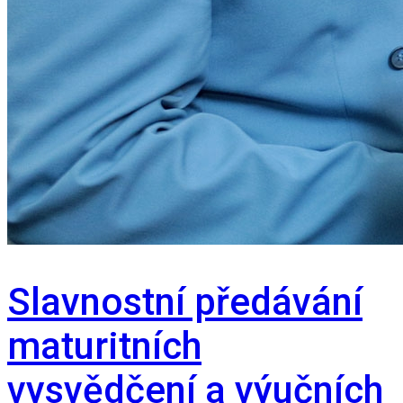
Slavnostní předávání
maturitních
vysvědčení a výučních