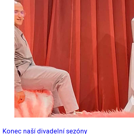
Konec naší divadelní sezóny