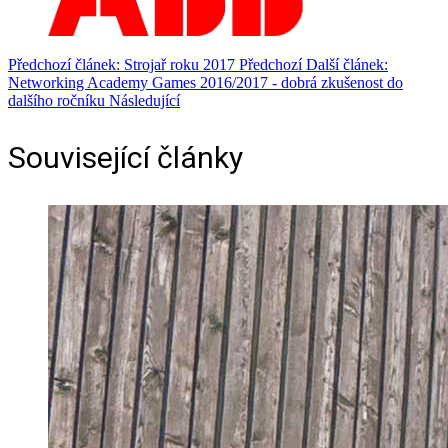
Předchozí článek: Strojař roku 2017
Předchozí
Další článek:
Networking Academy Games 2016/2017 - dobrá zkušenost do
dalšího ročníku
Následující
Související články