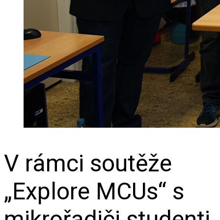
V rámci soutěže
„Explore MCUs“ s
mikrořadiči studenti