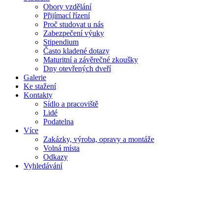
Obory vzdělání
Přijímací řízení
Proč studovat u nás
Zabezpečení výuky
Stipendium
Často kladené dotazy
Maturitní a závěrečné zkoušky
Dny otevřených dveří
Galerie
Ke stažení
Kontakty
Sídlo a pracoviště
Lidé
Podatelna
Více
Zakázky, výroba, opravy a montáže
Volná místa
Odkazy
Vyhledávání