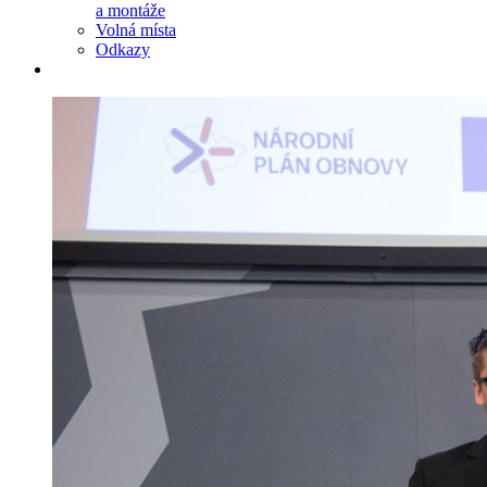
a montáže
Volná místa
Odkazy