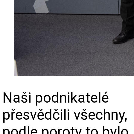
Naši podnikatelé
přesvědčili všechny,
podle poroty to bylo