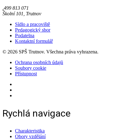
499 813 071
Školní 101, Trutnov
Sídlo a pracoviště
Pedagogický sbor
Podatelna
Kontaktní formulář
© 2026 SPŠ Trutnov. Všechna práva vyhrazena.
Ochrana osobních údajů
Soubory cookie
Přístupnost
Rychlá navigace
Charakteristika
Obory vzdělání