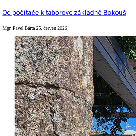
Od počítače k táborové základně Bokouš
Mgr. Pavel Bárta
25. červen 2026