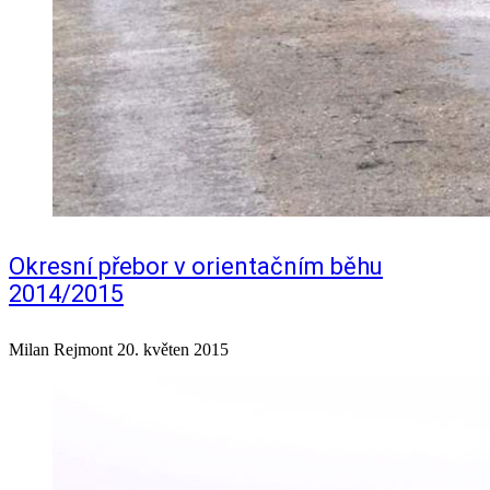
Okresní přebor v orientačním běhu
2014/2015
Milan Rejmont
20. květen 2015