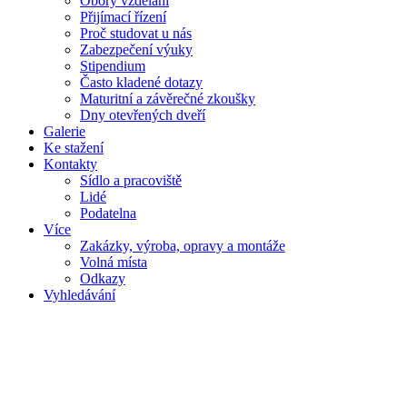
Obory vzdělání
Přijímací řízení
Proč studovat u nás
Zabezpečení výuky
Stipendium
Často kladené dotazy
Maturitní a závěrečné zkoušky
Dny otevřených dveří
Galerie
Ke stažení
Kontakty
Sídlo a pracoviště
Lidé
Podatelna
Více
Zakázky, výroba, opravy a montáže
Volná místa
Odkazy
Vyhledávání