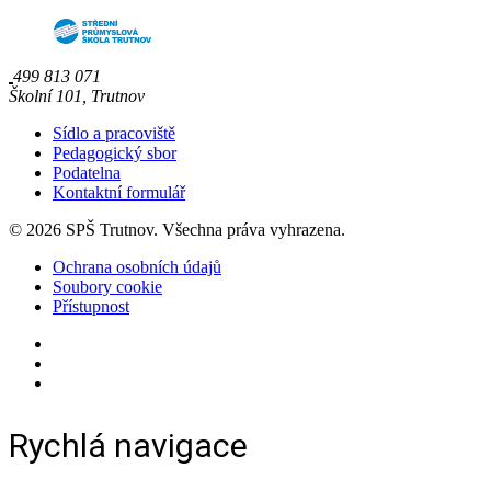
499 813 071
Školní 101, Trutnov
Sídlo a pracoviště
Pedagogický sbor
Podatelna
Kontaktní formulář
© 2026 SPŠ Trutnov. Všechna práva vyhrazena.
Ochrana osobních údajů
Soubory cookie
Přístupnost
Rychlá navigace