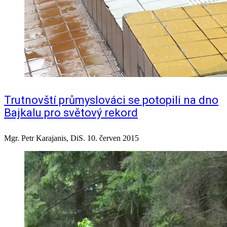
Trutnovští průmyslováci se potopili na dno
Bajkalu pro světový rekord
Mgr. Petr Karajanis, DiS.
10. červen 2015