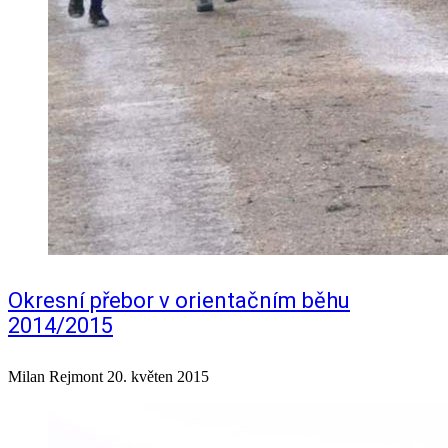
Okresní přebor v orientačním běhu
2014/2015
Milan Rejmont
20. květen 2015