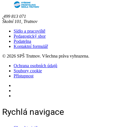
499 813 071
Školní 101, Trutnov
Sídlo a pracoviště
Pedagogický sbor
Podatelna
Kontaktní formulář
© 2026 SPŠ Trutnov. Všechna práva vyhrazena.
Ochrana osobních údajů
Soubory cookie
Přístupnost
Rychlá navigace