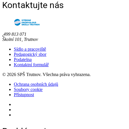
Kontaktujte nás
499 813 071
Školní 101, Trutnov
Sídlo a pracoviště
Pedagogický sbor
Podatelna
Kontaktní formulář
© 2026 SPŠ Trutnov. Všechna práva vyhrazena.
Ochrana osobních údajů
Soubory cookie
Přístupnost