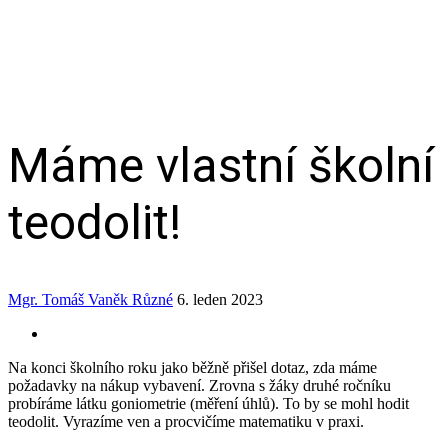
Máme vlastní školní
teodolit!
Mgr. Tomáš Vaněk
Různé
6. leden 2023
Na konci školního roku jako běžně přišel dotaz, zda máme
požadavky na nákup vybavení. Zrovna s žáky druhé ročníku
probíráme látku goniometrie (měření úhlů). To by se mohl hodit
teodolit. Vyrazíme ven a procvičíme matematiku v praxi.