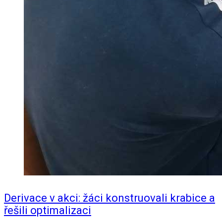
Derivace v akci: žáci konstruovali krabice a
řešili optimalizaci