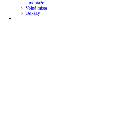
a montáže
Volná místa
Odkazy