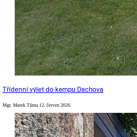
Třídenní výlet do kempu Dachova
Mgr. Marek Tůma
12. červen 2026