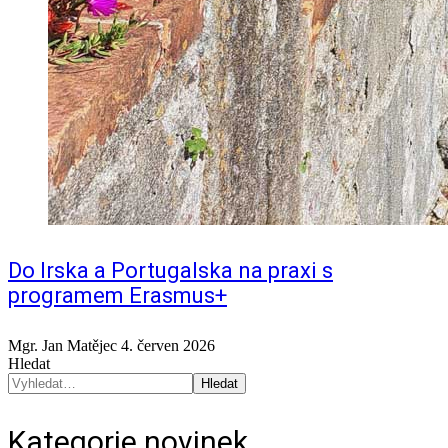
Do Irska a Portugalska na praxi s
programem Erasmus+
Mgr. Jan Matějec
4. červen 2026
Hledat
Hledat
Kategorie novinek