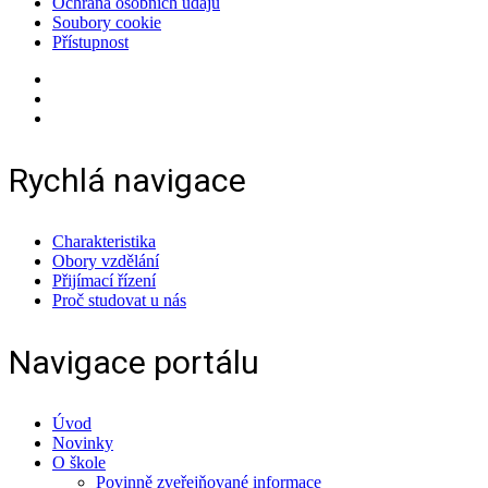
Ochrana osobních údajů
Soubory cookie
Přístupnost
Rychlá navigace
Charakteristika
Obory vzdělání
Přijímací řízení
Proč studovat u nás
Navigace portálu
Úvod
Novinky
O škole
Povinně zveřejňované informace