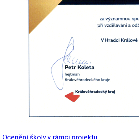
Ocenění školy v rámci projektu