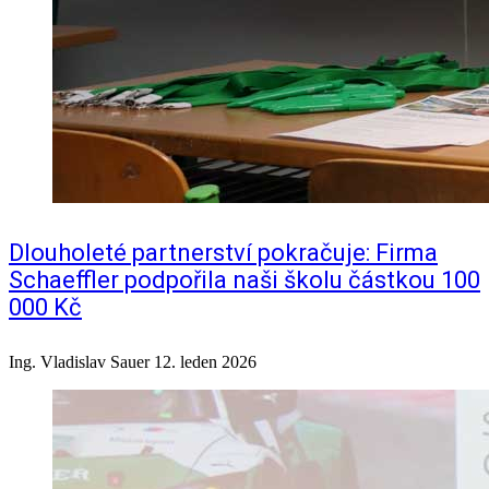
Dlouholeté partnerství pokračuje: Firma
Schaeffler podpořila naši školu částkou 100
000 Kč
Ing. Vladislav Sauer
12. leden 2026