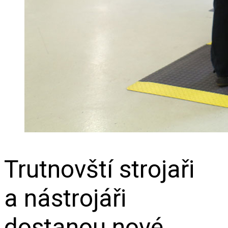
Trutnovští strojaři
a nástrojáři
dostanou nové