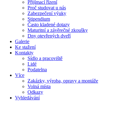
Přijímací řízení
Proč studovat u nás
Zabezpečení výuky
Stipendium
Často kladené dotazy
Maturitní a závěrečné zkoušky
Dny otevřených dveří
Galerie
Ke stažení
Kontakty
Sídlo a pracoviště
Lidé
Podatelna
Více
Zakázky, výroba, opravy a montáže
Volná místa
Odkazy
Vyhledávání