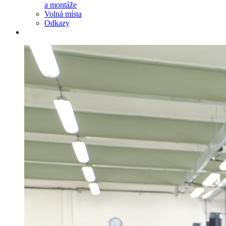
a montáže
Volná místa
Odkazy