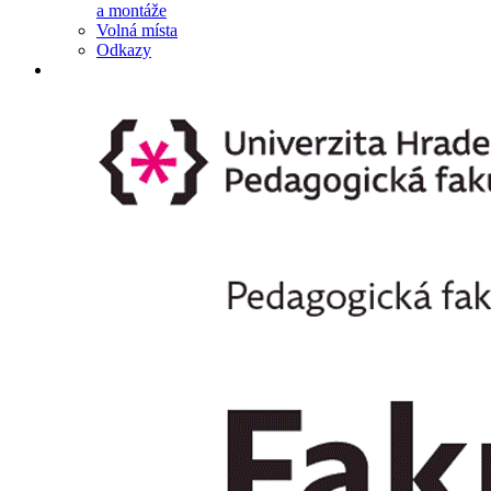
a montáže
Volná místa
Odkazy