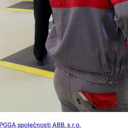
PGGA společnosti ABB, s.r.o.