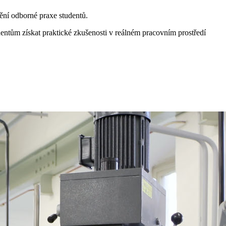
tění odborné praxe studentů.
dentům získat praktické zkušenosti v reálném pracovním prostředí