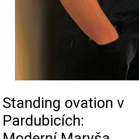
Standing ovation v
Pardubicích:
Moderní Maryša