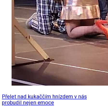
Přelet nad kukaččím hnízdem v nás
probudil nejen emoce