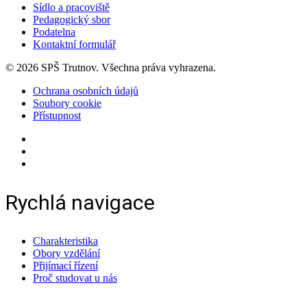
Sídlo a pracoviště
Pedagogický sbor
Podatelna
Kontaktní formulář
© 2026 SPŠ Trutnov. Všechna práva vyhrazena.
Ochrana osobních údajů
Soubory cookie
Přístupnost
Rychlá navigace
Charakteristika
Obory vzdělání
Přijímací řízení
Proč studovat u nás