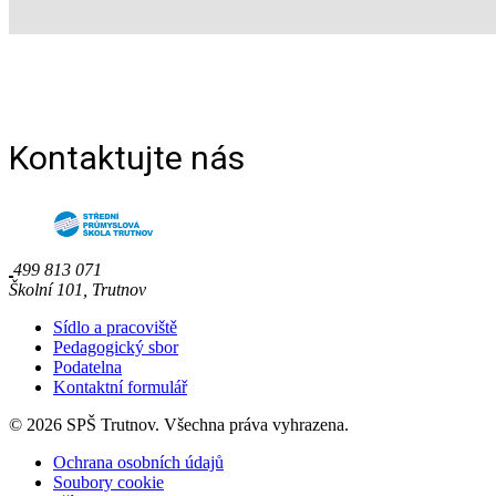
Kontaktujte nás
499 813 071
Školní 101, Trutnov
Sídlo a pracoviště
Pedagogický sbor
Podatelna
Kontaktní formulář
© 2026 SPŠ Trutnov. Všechna práva vyhrazena.
Ochrana osobních údajů
Soubory cookie