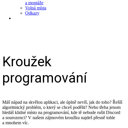
a montáže
Volná místa
Odkazy
Kroužek
programování
Máš nápad na skvělou aplikaci, ale úplně nevíš, jak do toho? Řešíš
algoritmický problém, o který se chceš podělit? Nebo třeba jenom
hledáš klidné místo na programování, kde tě nebude rušit Discord
a sourozenci? V našem zájmovém kroužku najdeš přesně tohle
a mnohem víc.