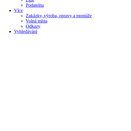
Podatelna
Více
Zakázky, výroba, opravy a montáže
Volná místa
Odkazy
Vyhledávání