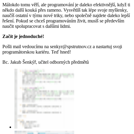
Málokdo tomu věří, ale programování je daleko efektivnější, když ti
někdo další kouká přes rameno. Vysvětlíš tak lépe svoje myšlenky,
naučíš ostatní v týmu nové triky, nebo společně najdete daleko lepší
řešení. Pokud se chceš programováním živit, musíš se především
naučit spolupracovat s dalšími lidmi.
Začít je jednoduché!
Pošli mail vedoucímu na senkyr@spstrutnov.cz a nastartuj svoji
programátorskou kariéru. Teď hned!
Bc. Jakub Šenkýř, učitel odborných předmětů