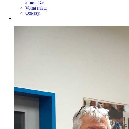
a montáže
Volná místa
Odkazy