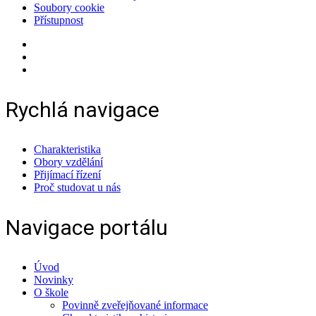
Soubory cookie
Přístupnost
Rychlá navigace
Charakteristika
Obory vzdělání
Přijímací řízení
Proč studovat u nás
Navigace portálu
Úvod
Novinky
O škole
Povinně zveřejňované informace