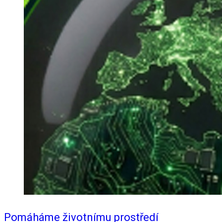
Pomáháme životnímu prostředí