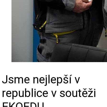
Jsme nejlepší v
republice v soutěži
EKOEDU