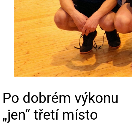
Po dobrém výkonu
„jen“ třetí místo