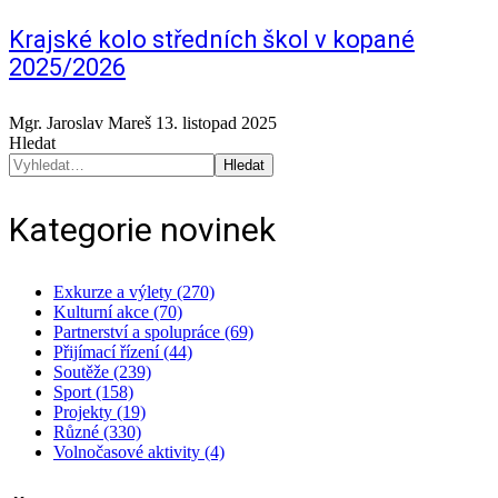
Krajské kolo středních škol v kopané
2025/2026
Mgr. Jaroslav Mareš
13. listopad 2025
Hledat
Hledat
Kategorie novinek
Exkurze a výlety (270)
Kulturní akce (70)
Partnerství a spolupráce (69)
Přijímací řízení (44)
Soutěže (239)
Sport (158)
Projekty (19)
Různé (330)
Volnočasové aktivity (4)