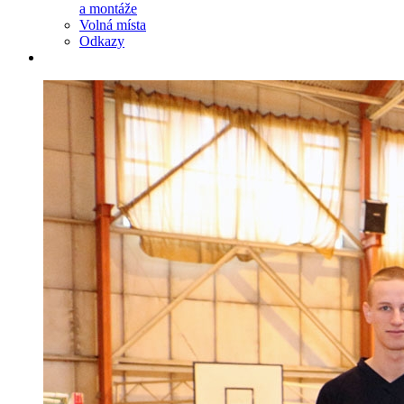
a montáže
Volná místa
Odkazy