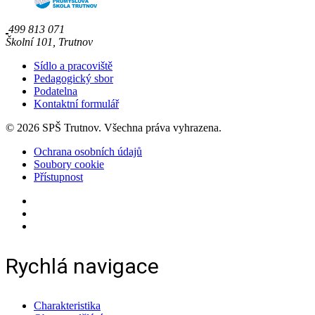
499 813 071
Školní 101, Trutnov
Sídlo a pracoviště
Pedagogický sbor
Podatelna
Kontaktní formulář
© 2026 SPŠ Trutnov. Všechna práva vyhrazena.
Ochrana osobních údajů
Soubory cookie
Přístupnost
Rychlá navigace
Charakteristika