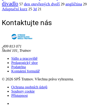
divadlo
den otevřených dveří
angličtina
57
29
29
Adaptační kurz
25
3d
21
Kontaktujte nás
499 813 071
Školní 101, Trutnov
Sídlo a pracoviště
Pedagogický sbor
Podatelna
Kontaktní formulář
© 2026 SPŠ Trutnov. Všechna práva vyhrazena.
Ochrana osobních údajů
Soubory cookie
Přístupnost