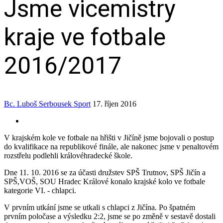
Jsme vicemistry
kraje ve fotbale
2016/2017
Bc. Luboš Serbousek
Sport
17. říjen 2016
V krajském kole ve fotbale na hřišti v Jičíně jsme bojovali o postup
do kvalifikace na republikové finále, ale nakonec jsme v penaltovém
rozstřelu podlehli královéhradecké škole.
Dne 11. 10. 2016 se za účasti družstev SPŠ Trutnov, SPŠ Jičín a
SPŠ,VOŠ, SOU Hradec Králové konalo krajské kolo ve fotbale
kategorie VI. - chlapci.
V prvním utkání jsme se utkali s chlapci z Jičína. Po špatném
prvním poločase a výsledku 2:2, jsme se po změně v sestavě dostali