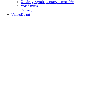
Zakázky, výroba, opravy a montáže
Volná místa
Odkazy
Vyhledávání