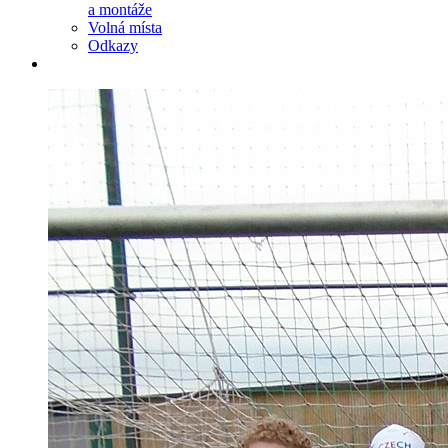
a montáže
Volná místa
Odkazy