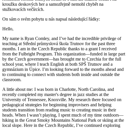
kroužku deskových her a samozřejmě nemohl chybět na
stužkovacích večírcích.
On sám o svém pobytu u nás napsal následující řádky:
Hello,
My name is Ryan Comley, and I’ve had the incredible privilege of
teaching at Střední průmyslová škola Trutnov for the past three
months. I am in the Czech Republic thanks to a grant I received
from the Fulbright Program. This organization—funded in large part
by the Czech government—has brought me to Czechia for the full
school year, where I teach English at both SPŠ Trutnov and a
gymnázium in Úpice. I’m looking forward to the months ahead and
to continuing to connect with students both inside and outside the
classroom.
A little about me: I was born in Charlotte, North Carolina, and
recently completed my master's degree in jazz studies at the
University of Tennessee, Knoxville. My research there focused on
pedagogical strategies for beginning improvisers and helping
students transition from reading music to creating music in their
heads. When I wasn’t playing, I spent much of my time outdoors—
hiking in the Great Smoky Mountains National Park or skiing at the
local slope. Here in the Czech Republic, I’ve continued exploring