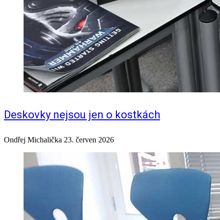
Deskovky nejsou jen o kostkách
Ondřej Michalička
23. červen 2026