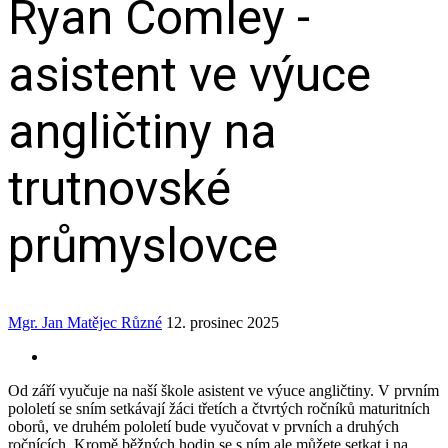
Ryan Comley -
asistent ve výuce
angličtiny na
trutnovské
průmyslovce
Mgr. Jan Matějec
Různé
12. prosinec 2025
Od září vyučuje na naší škole asistent ve výuce angličtiny. V prvním
pololetí se sním setkávají žáci třetích a čtvrtých ročníků maturitních
oborů, ve druhém pololetí bude vyučovat v prvních a druhých
ročnících. Kromě běžných hodin se s ním ale můžete setkat i na