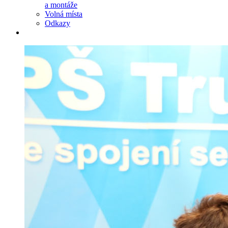
a montáže
Volná místa
Odkazy