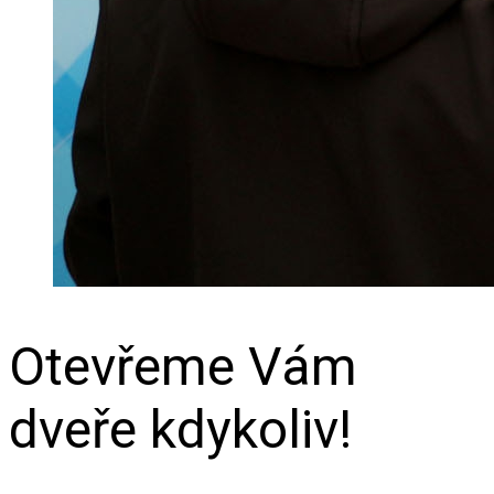
Otevřeme Vám
dveře kdykoliv!