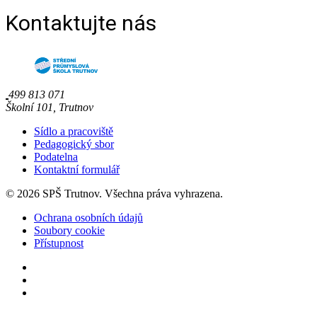
Kontaktujte nás
499 813 071
Školní 101, Trutnov
Sídlo a pracoviště
Pedagogický sbor
Podatelna
Kontaktní formulář
© 2026 SPŠ Trutnov. Všechna práva vyhrazena.
Ochrana osobních údajů
Soubory cookie
Přístupnost