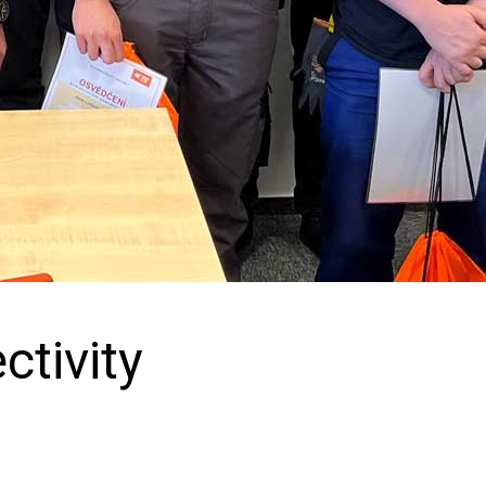
ctivity