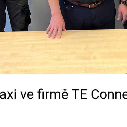
raxi ve firmě TE Conne