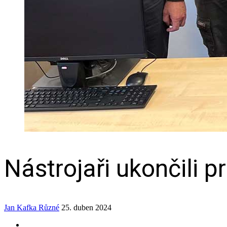
Nástrojaři ukončili p
Jan Kafka
Různé
25. duben 2024