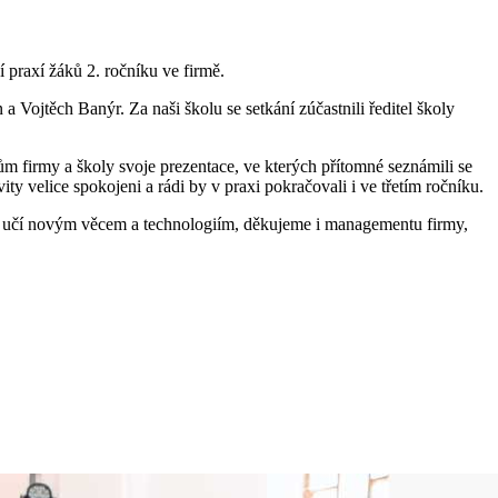
í praxí žáků 2. ročníku ve firmě.
 Vojtěch Banýr. Za naši školu se setkání zúčastnili ředitel školy
firmy a školy svoje prezentace, ve kterých přítomné seznámili se
vity velice spokojeni a rádi by v praxi pokračovali i ve třetím ročníku.
ky učí novým věcem a technologiím, děkujeme i managementu firmy,