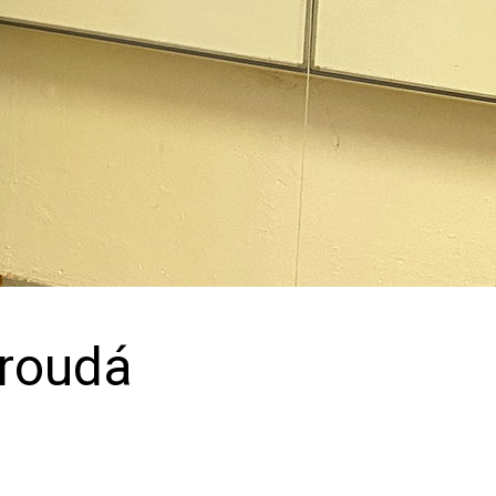
proudá