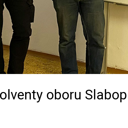
olventy oboru Slabo