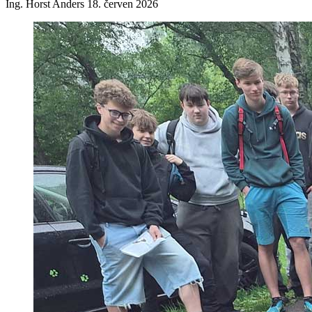
Ing. Horst Anders
18. červen 2026