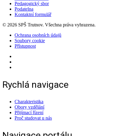
Pedagogický sbor
Podatelna
Kontaktní formulář
© 2026 SPŠ Trutnov. Všechna práva vyhrazena.
Ochrana osobních údajů
Soubory cookie
Přístupnost
Rychlá navigace
Charakteristika
Obory vzdělání
Přijímací řízení
Proč studovat u nás
Navigace portálu