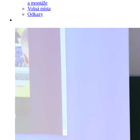
a montáže
Volná místa
Odkazy