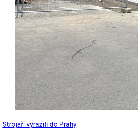
Strojaři vyrazili do Prahy