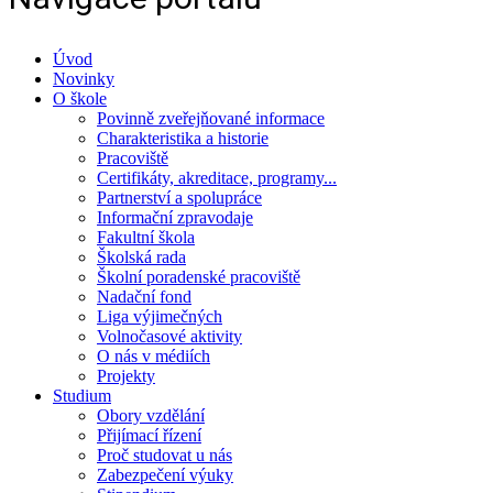
Úvod
Novinky
O škole
Povinně zveřejňované informace
Charakteristika a historie
Pracoviště
Certifikáty, akreditace, programy...
Partnerství a spolupráce
Informační zpravodaje
Fakultní škola
Školská rada
Školní poradenské pracoviště
Nadační fond
Liga výjimečných
Volnočasové aktivity
O nás v médiích
Projekty
Studium
Obory vzdělání
Přijímací řízení
Proč studovat u nás
Zabezpečení výuky