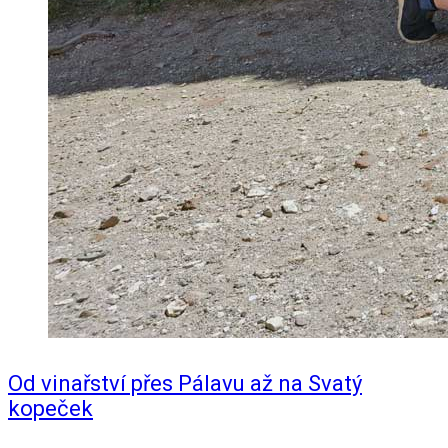
Od vinařství přes Pálavu až na Svatý
kopeček