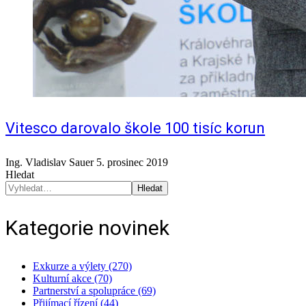
Vitesco darovalo škole 100 tisíc korun
Ing. Vladislav Sauer
5. prosinec 2019
Hledat
Hledat
Kategorie novinek
Exkurze a výlety (270)
Kulturní akce (70)
Partnerství a spolupráce (69)
Přijímací řízení (44)