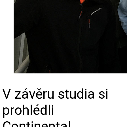
V závěru studia si
prohlédli
Continental