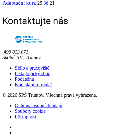
Adaptační kurz
25
3d
21
Kontaktujte nás
499 813 071
Školní 101, Trutnov
Sídlo a pracoviště
Pedagogický sbor
Podatelna
Kontaktní formulář
© 2026 SPŠ Trutnov. Všechna práva vyhrazena.
Ochrana osobních údajů
Soubory cookie
Přístupnost