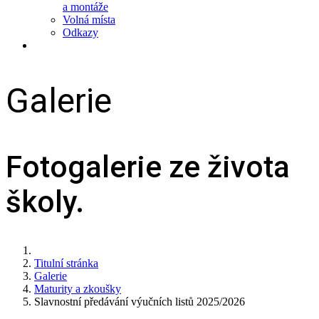
a montáže
Volná místa
Odkazy
Galerie
Fotogalerie ze života
školy.
Titulní stránka
Galerie
Maturity a zkoušky
Slavnostní předávání výučních listů 2025/2026