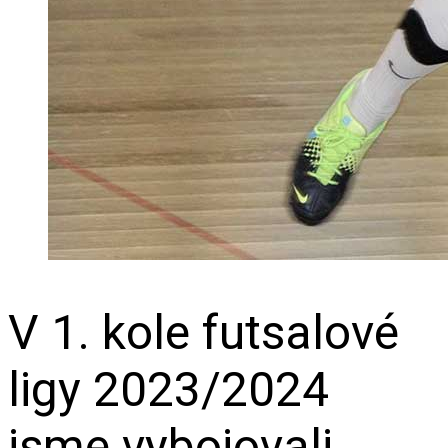
V 1. kole futsalové
ligy 2023/2024
jsme vybojovali