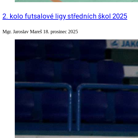
2. kolo futsalové ligy středních škol 2025
Mgr. Jaroslav Mareš
18. prosinec 2025