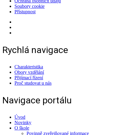
Ochrana osobních údajů
Soubory cookie
Přístupnost
Rychlá navigace
Charakteristika
Obory vzdělání
Přijímací řízení
Proč studovat u nás
Navigace portálu
Úvod
Novinky
O škole
Povinně zveřejňované informace