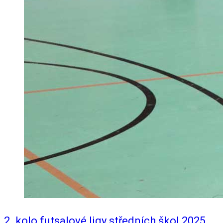
2. kolo futsalové ligy středních škol 2025