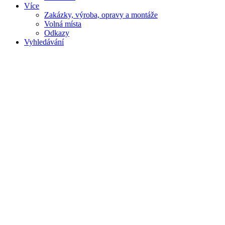
Více
Zakázky, výroba, opravy a montáže
Volná místa
Odkazy
Vyhledávání