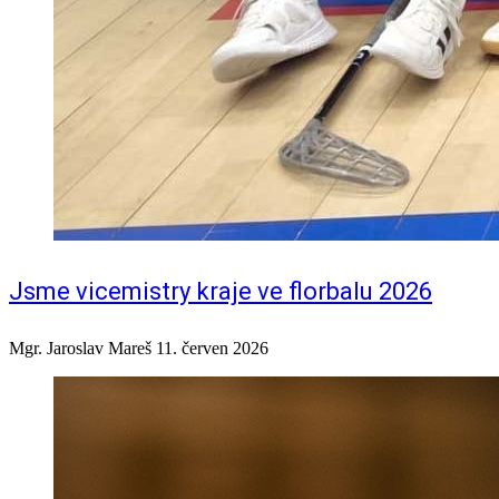
Jsme vicemistry kraje ve florbalu 2026
Mgr. Jaroslav Mareš
11. červen 2026