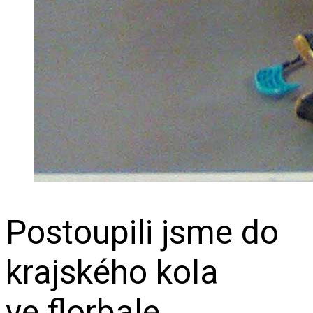
Postoupili jsme do
krajského kola
ve florbale