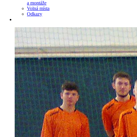
a montáže
Volná místa
Odkazy