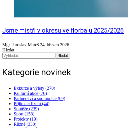
Jsme mistři v okresu ve florbalu 2025/2026
Mgr. Jaroslav Mareš
24. březen 2026
Hledat
Hledat
Kategorie novinek
Exkurze a výlety (270)
Kulturní akce (70)
Partnerství a spolupráce (69)
Přijímací řízení (44)
Soutěže (239)
Sport (158)
Projekty (19)
Různé (330)