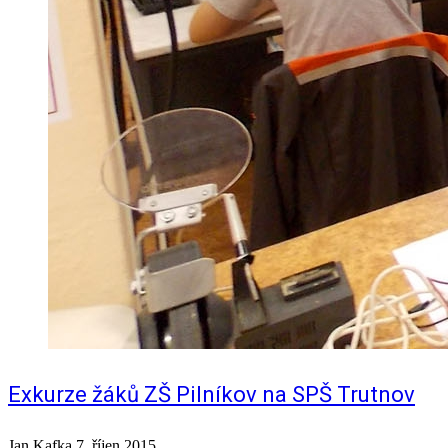
Exkurze žáků ZŠ Pilníkov na SPŠ Trutnov
Jan Kafka
7. říjen 2015