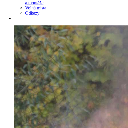
a montáže
Volná místa
Odkazy