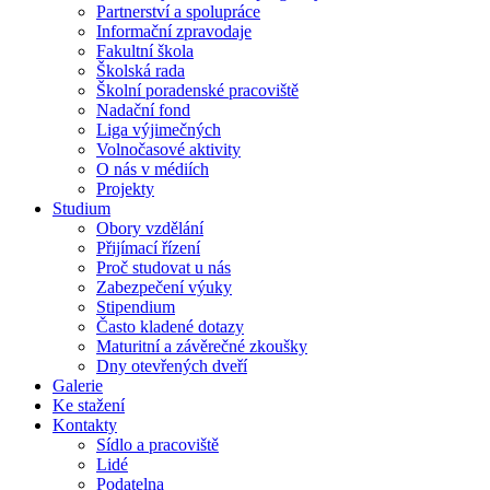
Partnerství a spolupráce
Informační zpravodaje
Fakultní škola
Školská rada
Školní poradenské pracoviště
Nadační fond
Liga výjimečných
Volnočasové aktivity
O nás v médiích
Projekty
Studium
Obory vzdělání
Přijímací řízení
Proč studovat u nás
Zabezpečení výuky
Stipendium
Často kladené dotazy
Maturitní a závěrečné zkoušky
Dny otevřených dveří
Galerie
Ke stažení
Kontakty
Sídlo a pracoviště
Lidé
Podatelna