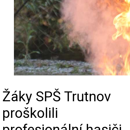
Žáky SPŠ Trutnov
proškolili
profesionální hasiči