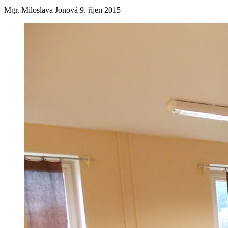
Mgr. Miloslava Jonová
9. říjen 2015