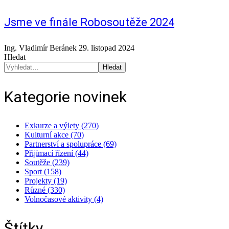
Jsme ve finále Robosoutěže 2024
Ing. Vladimír Beránek
29. listopad 2024
Hledat
Hledat
Kategorie novinek
Exkurze a výlety (270)
Kulturní akce (70)
Partnerství a spolupráce (69)
Přijímací řízení (44)
Soutěže (239)
Sport (158)
Projekty (19)
Různé (330)
Volnočasové aktivity (4)
Štítky