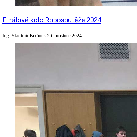
Finálové kolo Robosoutěže 2024
Ing. Vladimír Beránek
20. prosinec 2024