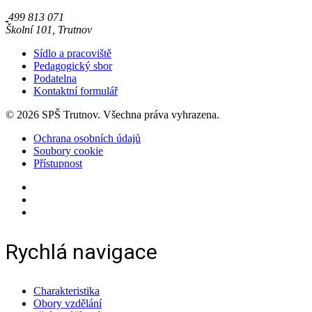
499 813 071
Školní 101, Trutnov
Sídlo a pracoviště
Pedagogický sbor
Podatelna
Kontaktní formulář
© 2026 SPŠ Trutnov. Všechna práva vyhrazena.
Ochrana osobních údajů
Soubory cookie
Přístupnost
Rychlá navigace
Charakteristika
Obory vzdělání