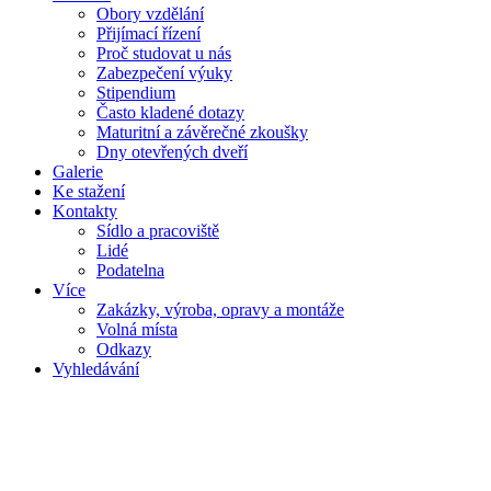
Obory vzdělání
Přijímací řízení
Proč studovat u nás
Zabezpečení výuky
Stipendium
Často kladené dotazy
Maturitní a závěrečné zkoušky
Dny otevřených dveří
Galerie
Ke stažení
Kontakty
Sídlo a pracoviště
Lidé
Podatelna
Více
Zakázky, výroba, opravy a montáže
Volná místa
Odkazy
Vyhledávání