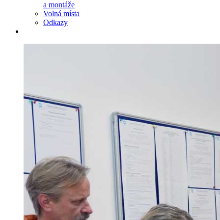
a montáže
Volná místa
Odkazy