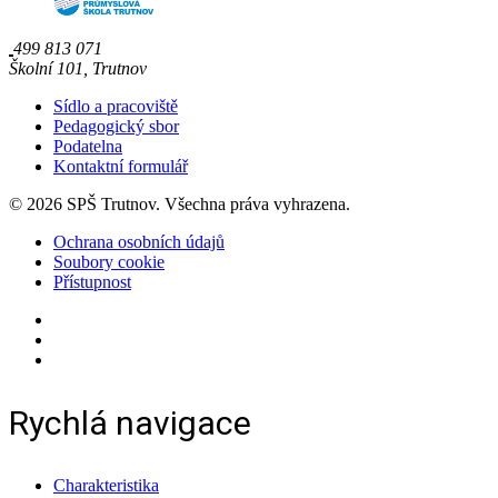
499 813 071
Školní 101, Trutnov
Sídlo a pracoviště
Pedagogický sbor
Podatelna
Kontaktní formulář
© 2026 SPŠ Trutnov. Všechna práva vyhrazena.
Ochrana osobních údajů
Soubory cookie
Přístupnost
Rychlá navigace
Charakteristika