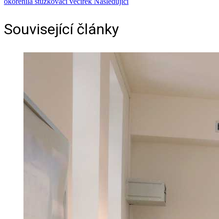
okořenila stužkovací večírek
Následující
Související články