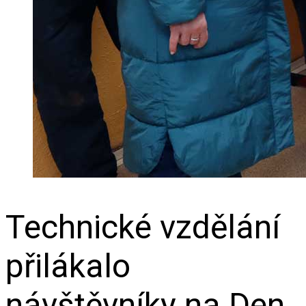
Technické vzdělání
přilákalo
návštěvníky na Den