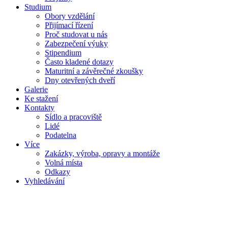
Studium
Obory vzdělání
Přijímací řízení
Proč studovat u nás
Zabezpečení výuky
Stipendium
Často kladené dotazy
Maturitní a závěrečné zkoušky
Dny otevřených dveří
Galerie
Ke stažení
Kontakty
Sídlo a pracoviště
Lidé
Podatelna
Více
Zakázky, výroba, opravy a montáže
Volná místa
Odkazy
Vyhledávání