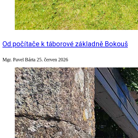
Od počítače k táborové základně Bokouš
Mgr. Pavel Bárta
25. červen 2026