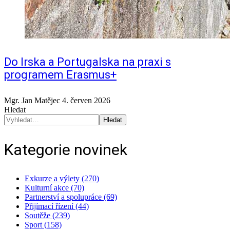
Do Irska a Portugalska na praxi s
programem Erasmus+
Mgr. Jan Matějec
4. červen 2026
Hledat
Hledat
Kategorie novinek
Exkurze a výlety (270)
Kulturní akce (70)
Partnerství a spolupráce (69)
Přijímací řízení (44)
Soutěže (239)
Sport (158)