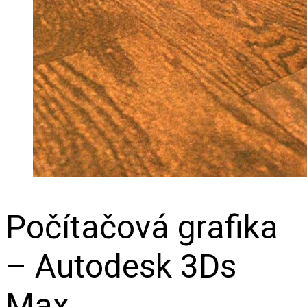
Počítačová grafika
– Autodesk 3Ds
Max