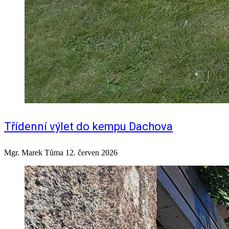
Třídenní výlet do kempu Dachova
Mgr. Marek Tůma
12. červen 2026