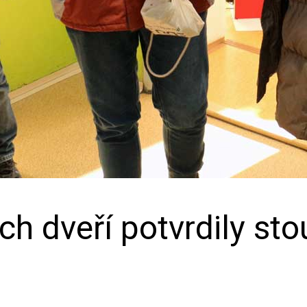
ch dveří potvrdily sto