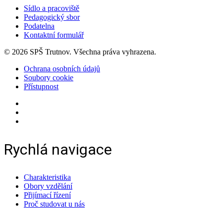
Sídlo a pracoviště
Pedagogický sbor
Podatelna
Kontaktní formulář
© 2026 SPŠ Trutnov. Všechna práva vyhrazena.
Ochrana osobních údajů
Soubory cookie
Přístupnost
Rychlá navigace
Charakteristika
Obory vzdělání
Přijímací řízení
Proč studovat u nás