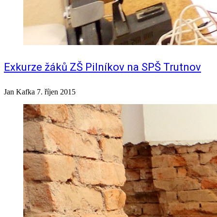
Exkurze žáků ZŠ Pilníkov na SPŠ Trutnov
Jan Kafka
7. říjen 2015