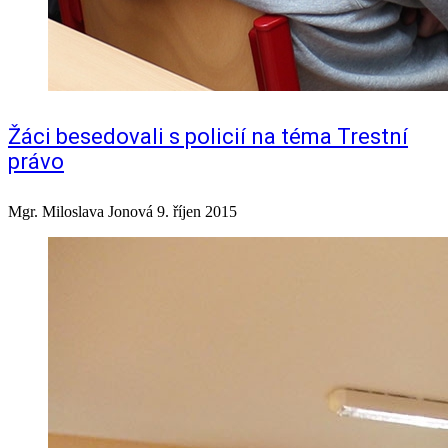
Žáci besedovali s policií na téma Trestní
právo
Mgr. Miloslava Jonová
9. říjen 2015