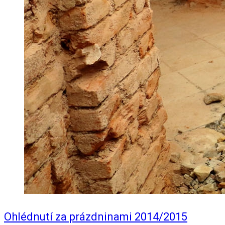
Ohlédnutí za prázdninami 2014/2015