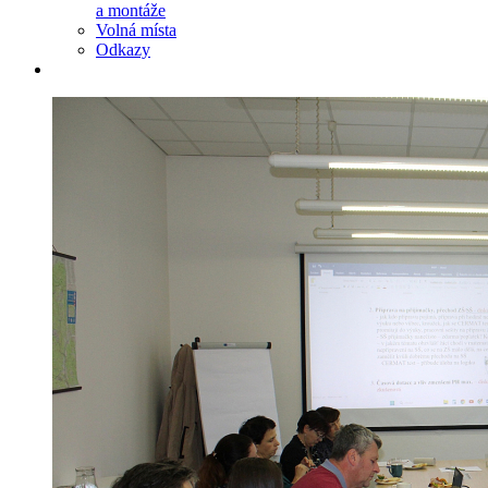
a montáže
Volná místa
Odkazy