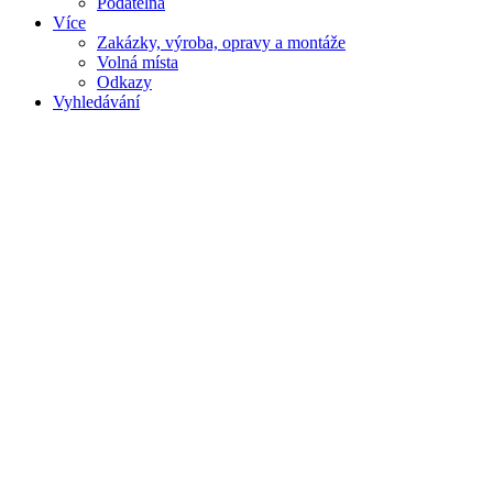
Podatelna
Více
Zakázky, výroba, opravy a montáže
Volná místa
Odkazy
Vyhledávání