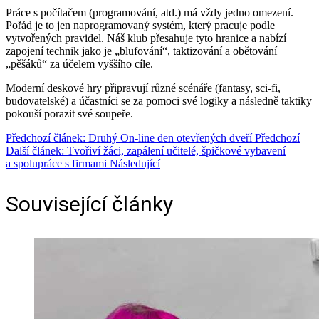
Práce s počítačem (programování, atd.) má vždy jedno omezení.
Pořád je to jen naprogramovaný systém, který pracuje podle
vytvořených pravidel. Náš klub přesahuje tyto hranice a nabízí
zapojení technik jako je „blufování“, taktizování a obětování
„pěšáků“ za účelem vyššího cíle.
Moderní deskové hry připravují různé scénáře (fantasy, sci-fi,
budovatelské) a účastníci se za pomoci své logiky a následně taktiky
pokouší porazit své soupeře.
Předchozí článek: Druhý On-line den otevřených dveří
Předchozí
Další článek: Tvořiví žáci, zapálení učitelé, špičkové vybavení
a spolupráce s firmami
Následující
Související články