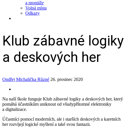
a montáže
Volná místa
Odkazy
Klub zábavné logiky
a deskových her
Ondřej Michalička
Různé
26. prosinec 2020
Na naší škole funguje Klub zábavné logiky a deskových her, který
pomáhá účastníkům uniknout od všudypřítomné elektroniky
a digitalizace.
Účastníci pomocí moderních, ale i starších deskových a karetních
her rozvíjejí logické myšlení a také svou fantazii.