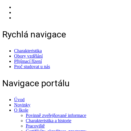
Rychlá navigace
Charakteristika
Obory vzdělání
Přijímací řízení
Proč studovat u nás
Navigace portálu
Úvod
Novinky
O škole
Povinně zveřejňované informace
Charakteristika a historie
Pracoviště