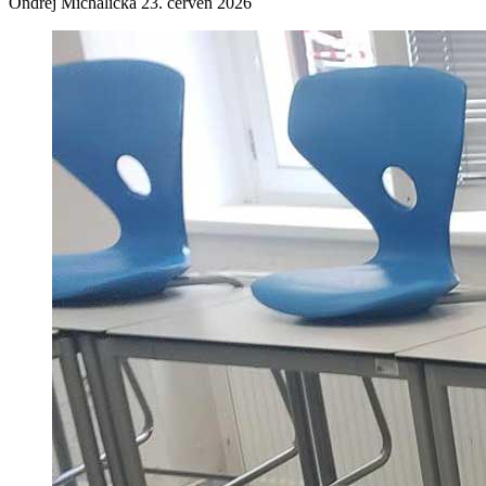
Ondřej Michalička
23. červen 2026