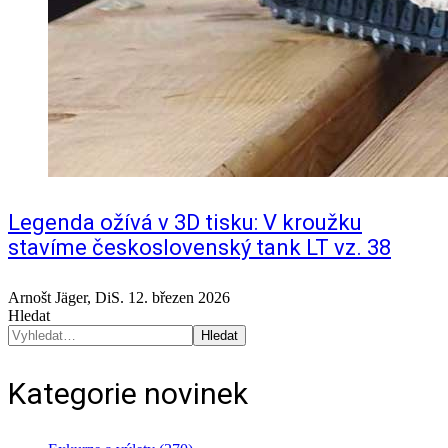
Legenda ožívá v 3D tisku: V kroužku
stavíme československý tank LT vz. 38
Arnošt Jäger, DiS.
12. březen 2026
Hledat
Hledat
Kategorie novinek