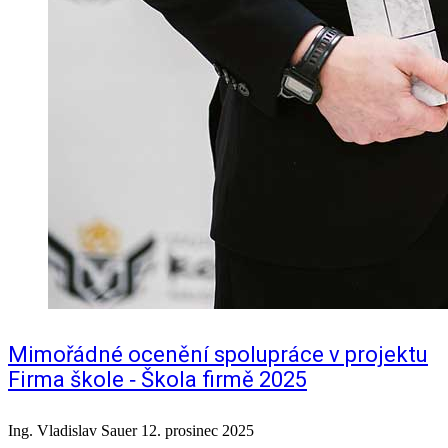
Mimořádné ocenění spolupráce v projektu
Firma škole ‑ Škola firmě 2025
Ing. Vladislav Sauer
12. prosinec 2025