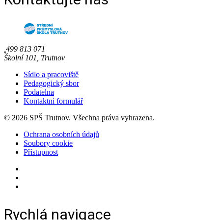
499 813 071
Školní 101, Trutnov
Sídlo a pracoviště
Pedagogický sbor
Podatelna
Kontaktní formulář
© 2026 SPŠ Trutnov. Všechna práva vyhrazena.
Ochrana osobních údajů
Soubory cookie
Přístupnost
Rychlá navigace