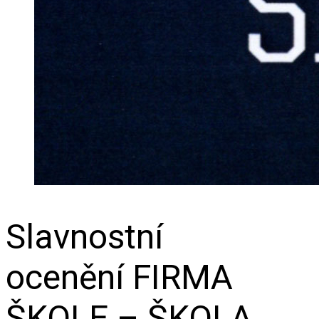
Slavnostní
ocenění FIRMA
ŠKOLE – ŠKOLA