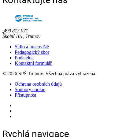
499 813 071
Školní 101, Trutnov
Sídlo a pracoviště
Pedagogický sbor
Podatelna
Kontaktní formulář
© 2026 SPŠ Trutnov. Všechna práva vyhrazena.
Ochrana osobních údajů
Soubory cookie
Přístupnost
Rychlá navigace