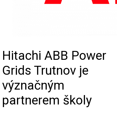
Hitachi ABB Power
Grids Trutnov je
význačným
partnerem školy