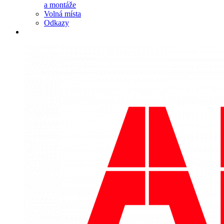
a montáže
Volná místa
Odkazy