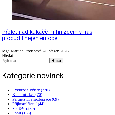
Přelet nad kukaččím hnízdem v nás
probudil nejen emoce
Mgr. Martina Pradáčová
24. březen 2026
Hledat
Hledat
Kategorie novinek
Exkurze a výlety (270)
Kulturní akce (70)
Partnerství a spolupráce (69)
Přijímací řízení (44)
Soutěže (239)
Sport (158)