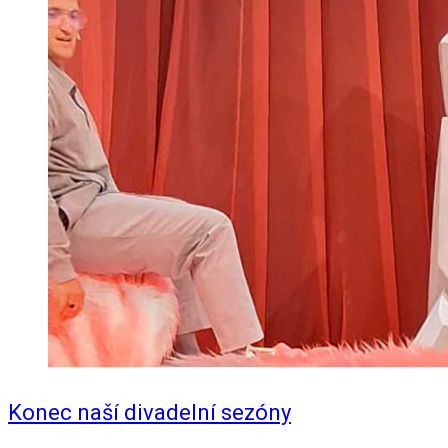
Konec naší divadelní sezóny