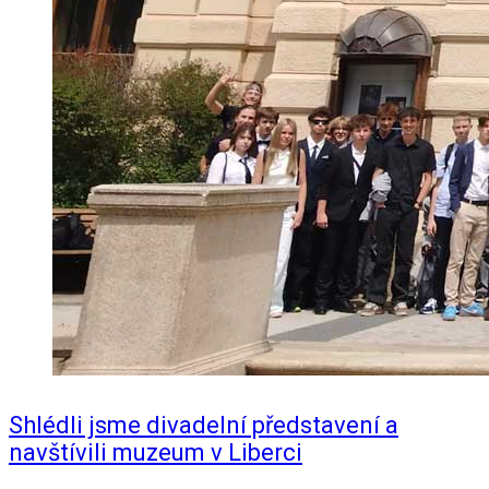
Shlédli jsme divadelní představení a
navštívili muzeum v Liberci