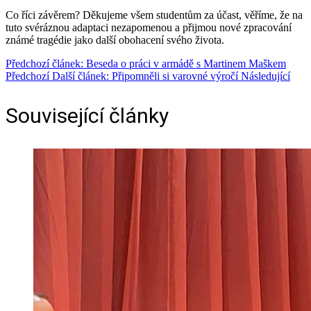
Co říci závěrem? Děkujeme všem studentům za účast, věříme, že na
tuto svéráznou adaptaci nezapomenou a přijmou nové zpracování
známé tragédie jako další obohacení svého života.
Předchozí článek: Beseda o práci v armádě s Martinem Maškem
Předchozí
Další článek: Připomněli si varovné výročí
Následující
Související články