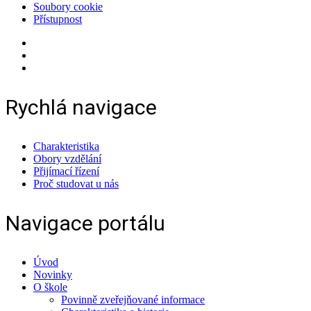
Soubory cookie
Přístupnost
Rychlá navigace
Charakteristika
Obory vzdělání
Přijímací řízení
Proč studovat u nás
Navigace portálu
Úvod
Novinky
O škole
Povinně zveřejňované informace