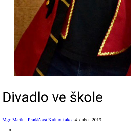
Divadlo ve škole
Mgr. Martina Pradáčová
Kulturní akce
4. duben 2019