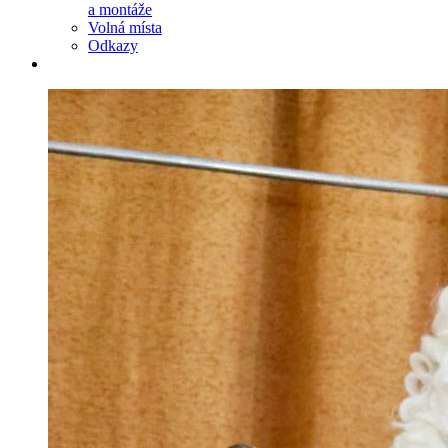
a montáže
Volná místa
Odkazy