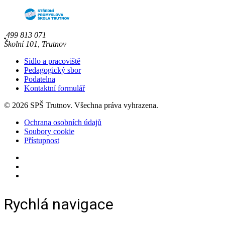
499 813 071
Školní 101, Trutnov
Sídlo a pracoviště
Pedagogický sbor
Podatelna
Kontaktní formulář
© 2026 SPŠ Trutnov. Všechna práva vyhrazena.
Ochrana osobních údajů
Soubory cookie
Přístupnost
Rychlá navigace