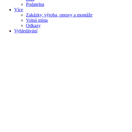
Podatelna
Více
Zakázky, výroba, opravy a montáže
Volná místa
Odkazy
Vyhledávání