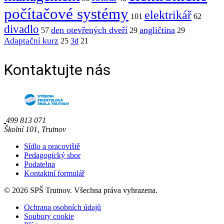
počítačové systémy
elektrikář
101
62
divadlo
den otevřených dveří
angličtina
57
29
29
Adaptační kurz
25
3d
21
Kontaktujte nás
499 813 071
Školní 101, Trutnov
Sídlo a pracoviště
Pedagogický sbor
Podatelna
Kontaktní formulář
© 2026 SPŠ Trutnov. Všechna práva vyhrazena.
Ochrana osobních údajů
Soubory cookie