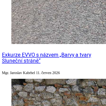
Exkurze EVVO s názvem „Barvy a tvary
Sluneční stráně“
Mgr. Jaroslav Kabrhel
11. červen 2026