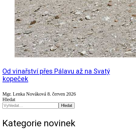
Od vinařství přes Pálavu až na Svatý
kopeček
Mgr. Lenka Nováková
8. červen 2026
Hledat
Hledat
Kategorie novinek