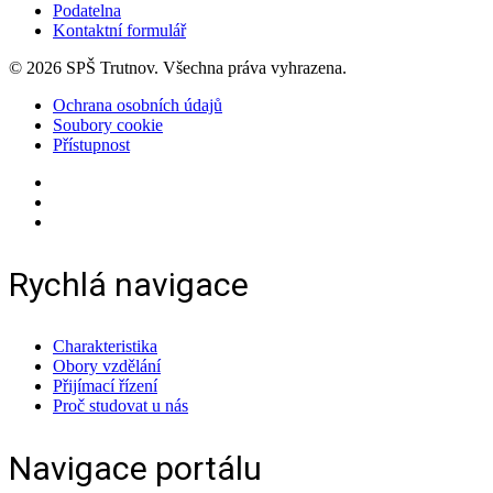
Podatelna
Kontaktní formulář
© 2026 SPŠ Trutnov. Všechna práva vyhrazena.
Ochrana osobních údajů
Soubory cookie
Přístupnost
Rychlá navigace
Charakteristika
Obory vzdělání
Přijímací řízení
Proč studovat u nás
Navigace portálu