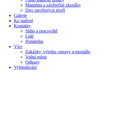
Maturitní a závěrečné zkoušky
Dny otevřených dveří
Galerie
Ke stažení
Kontakty
Sídlo a pracoviště
Lidé
Podatelna
Více
Zakázky, výroba, opravy a montáže
Volná místa
Odkazy
Vyhledávání