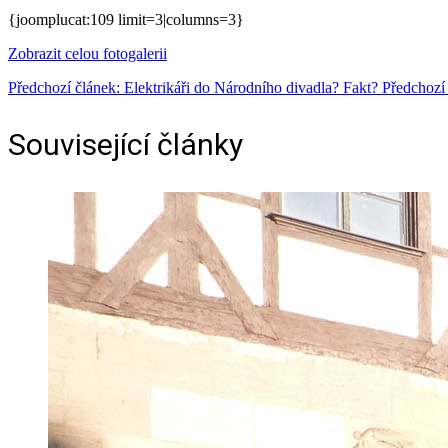
{joomplucat:109 limit=3|columns=3}
Zobrazit celou fotogalerii
Předchozí článek: Elektrikáři do Národního divadla? Fakt?
Předchozí
Související články