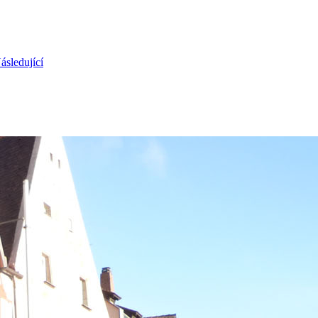
ásledující