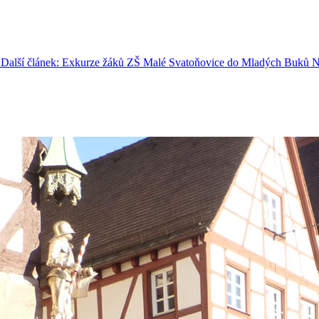
Další článek: Exkurze žáků ZŠ Malé Svatoňovice do Mladých Buků
N