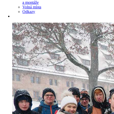
a montáže
Volná místa
Odkazy